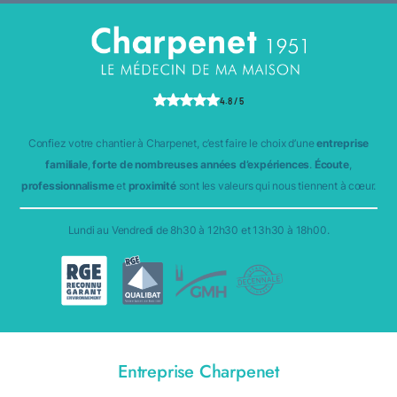
4.8 / 5
Confiez votre chantier à Charpenet, c’est faire le choix d’une
entreprise
familiale
,
forte de nombreuses années d’expériences
.
Écoute
,
professionnalisme
et
proximité
sont les valeurs qui nous tiennent à cœur.
Lundi au Vendredi de 8h30 à 12h30 et 13h30 à 18h00.
Entreprise Charpenet