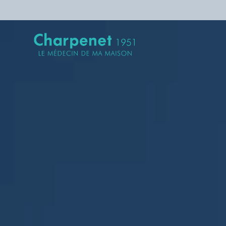
Entreprise
Le médecin de votre maison
Transition énergétique
Isolation
Services pour les pro