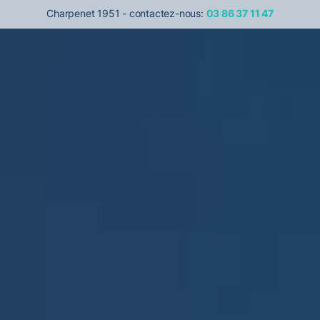
Charpenet 1951 - contactez-nous:
03 86 37 11 47