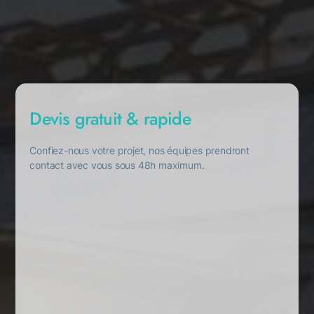
Devis gratuit & rapide
Confiez-nous votre projet, nos équipes prendront
contact avec vous sous 48h maximum.