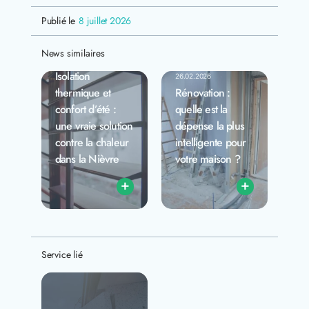
Publié le
8 juillet 2026
News similaires
27.07.2026
Isolation
26.02.2026
thermique et
Rénovation :
confort d’été :
quelle est la
une vraie solution
dépense la plus
contre la chaleur
intelligente pour
dans la Nièvre
votre maison ?
+
+
Service lié