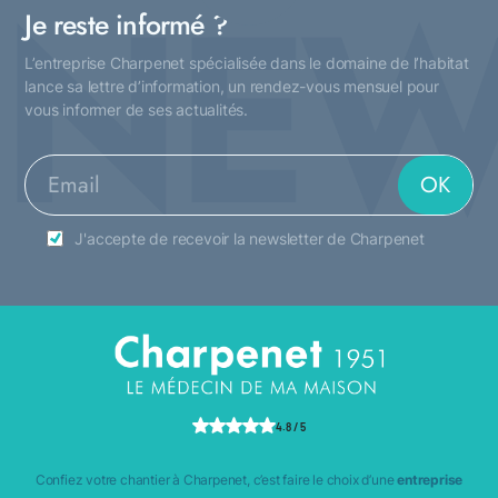
NEW
Je reste informé ?
L’entreprise Charpenet spécialisée dans le domaine de l’habitat
lance sa lettre d’information, un rendez-vous mensuel pour
vous informer de ses actualités.
J'accepte de recevoir la newsletter de Charpenet
4.8 / 5
Confiez votre chantier à Charpenet, c’est faire le choix d’une
entreprise