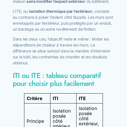
maison
sans modifier l’aspect extérieur
du bâtiment.
L’ITE, ou
isolation thermique par l’extérieur
, consiste
au contraire à poser l’isolant côté façade. Les murs sont
enveloppés par l’extérieur, puis protégés par un enduit,
un bardage ou un autre revêtement de finition.
Dans les deux cas, l’objectif reste le même : limiter les
déperditions de chaleur à travers les murs. La
différence se situe surtout dans la manière d’intervenir
sur le bâti, les contraintes de chantier et les résultats
obtenus.
ITI ou ITE : tableau comparatif
pour choisir plus facilement
Critère
ITI
ITE
Isolation
Isolation
posée
posée
côté
Principe
côté
extérieur,
intérieur