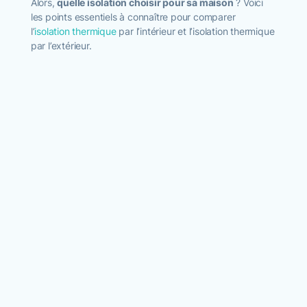
Alors,
quelle isolation choisir pour sa maison
? Voici
les points essentiels à connaître pour comparer
l’
isolation thermique
par l’intérieur et l’isolation thermique
par l’extérieur.