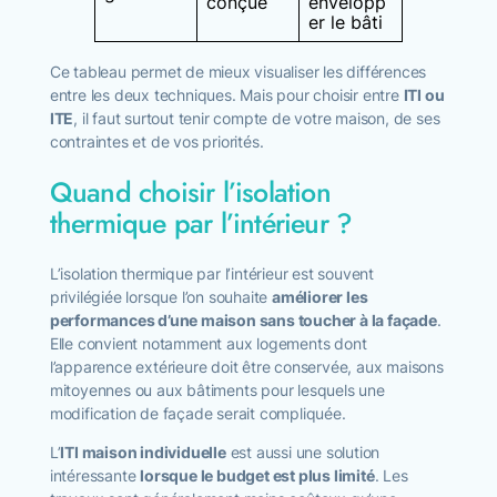
conçue
envelopp
er le bâti
Ce tableau permet de mieux visualiser les différences
entre les deux techniques. Mais pour choisir entre
ITI ou
ITE
, il faut surtout tenir compte de votre maison, de ses
contraintes et de vos priorités.
Quand choisir l’isolation
thermique par l’intérieur ?
L’isolation thermique par l’intérieur est souvent
privilégiée lorsque l’on souhaite
améliorer les
performances d’une maison sans toucher à la façade
.
Elle convient notamment aux logements dont
l’apparence extérieure doit être conservée, aux maisons
mitoyennes ou aux bâtiments pour lesquels une
modification de façade serait compliquée.
L’
ITI maison individuelle
est aussi une solution
intéressante
lorsque le budget est plus limité
. Les