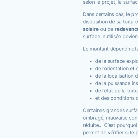
selon le projet, la surfa
Dans certains cas, le pr
disposition de sa toitur
solaire
ou de
redevanc
surface inutilisée devie
Le montant dépend not
de la surface explo
de l’orientation et 
de la localisation 
de la puissance ins
de l’état de la toitu
et des conditions 
Certaines grandes surfa
ombragé, mauvaise confi
réduite… C’est pourquoi 
permet de vérifier si le