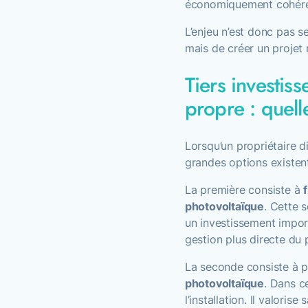
économiquement cohérent
L’enjeu n’est donc pas s
mais de créer un projet 
Tiers investiss
propre : quelle
Lorsqu’un propriétaire d
grandes options existen
La première consiste à
photovoltaïque
. Cette 
un investissement impor
gestion plus directe du p
La seconde consiste à 
photovoltaïque
. Dans c
l’installation. Il valoris