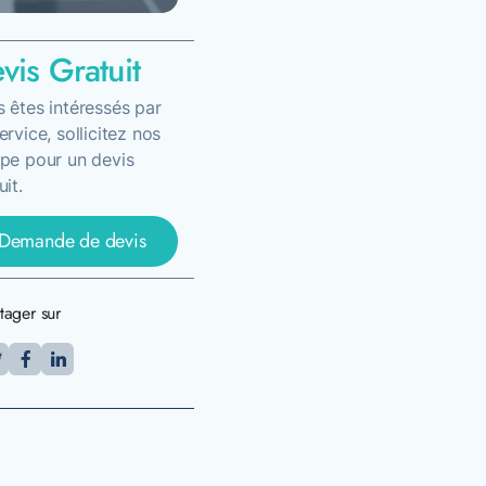
vis Gratuit
 êtes intéressés par
ervice, sollicitez nos
pe pour un devis
uit.
Demande de devis
tager sur