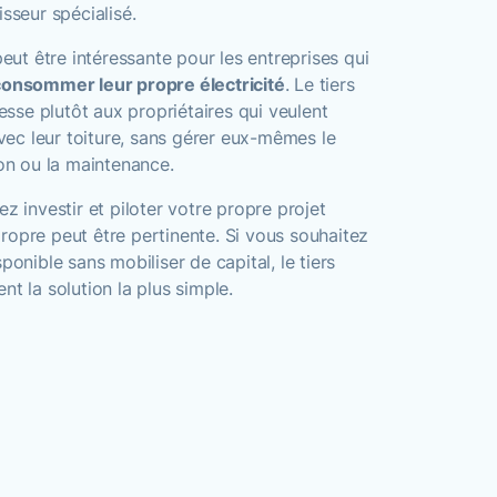
isseur spécialisé.
peut être intéressante pour les entreprises qui
consommer leur propre électricité
. Le tiers
resse plutôt aux propriétaires qui veulent
ec leur toiture, sans gérer eux-mêmes le
ion ou la maintenance.
z investir et piloter votre propre projet
n propre peut être pertinente. Si vous souhaitez
ponible sans mobiliser de capital, le tiers
nt la solution la plus simple.