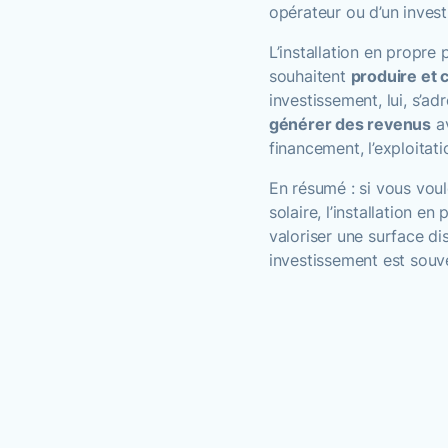
opérateur ou d’un invest
L’installation en propre 
souhaitent
produire et 
investissement, lui, s’ad
générer des revenus
av
financement, l’exploitat
En résumé : si vous voule
solaire, l’installation e
valoriser une surface dis
investissement est souve