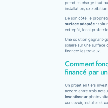
prend en charge tout ou 
installation, exploitati
De son côté, le proprié
surface adaptée
: toitu
entrepôt, local professio
Une solution gagnant-gag
solaire sur une surface d
financer les travaux.
Comment fonct
financé par un 
Un projet en tiers inves
accord entre trois acteu
investisseur
photovolta
concevoir, installer et ex