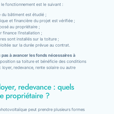
 le fonctionnement est le suivant :
e du bâtiment est étudié ;
ique et financière du projet est vérifiée ;
posé au propriétaire ;
 finance l’installation ;
es sont installés sur la toiture ;
loitée sur la durée prévue au contrat.
c pas à avancer les fonds nécessaires à
isposition sa toiture et bénéficie des conditions
: loyer, redevance, rente solaire ou autre
 loyer, redevance : quels
e propriétaire ?
 photovoltaïque peut prendre plusieurs formes