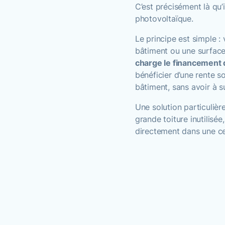
C’est précisément là qu’i
photovoltaïque.
Le principe est simple :
bâtiment ou une surface 
charge le financement d
bénéficier d’une rente so
bâtiment, sans avoir à s
Une solution particulièr
grande toiture inutilisé
directement dans une ce