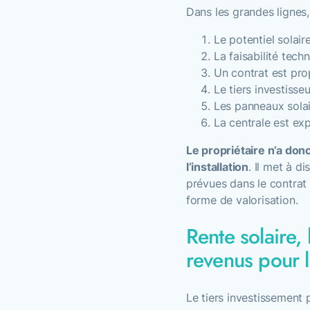
Dans les grandes lignes,
Le potentiel solair
La faisabilité techn
Un contrat est pro
Le tiers investisseur
Les panneaux solair
La centrale est exp
Le propriétaire n’a don
l’installation
. Il met à d
prévues dans le contrat 
forme de valorisation.
Rente solaire,
revenus pour l
Le tiers investissement