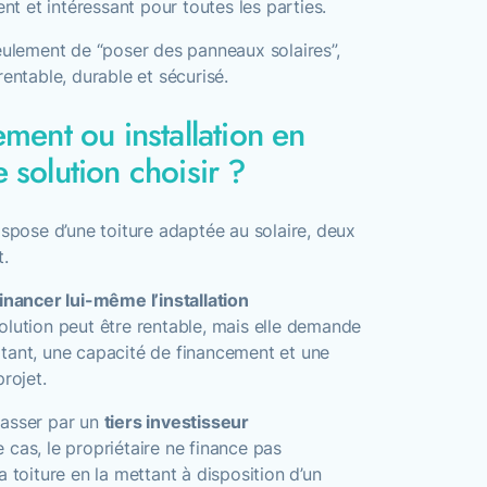
 et intéressant pour toutes les parties.
eulement de “poser des panneaux solaires”,
rentable, durable et sécurisé.
ement ou installation en
 solution choisir ?
ispose d’une toiture adaptée au solaire, deux
t.
financer lui-même l’installation
solution peut être rentable, mais elle demande
tant, une capacité de financement et une
rojet.
passer par un
tiers investisseur
e cas, le propriétaire ne finance pas
e sa toiture en la mettant à disposition d’un