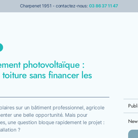
Charpenet 1951 - contactez-nous:
03 86 37 11 47
sement photovoltaïque :
 toiture sans financer les
Publ
olaires sur un bâtiment professionnel, agricole
senter une belle opportunité. Mais pour
News
es, une question bloque rapidement le projet :
allation ?