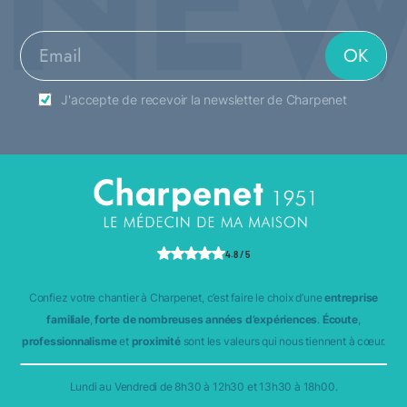
NEW
J'accepte de recevoir la newsletter de Charpenet
4.8 / 5
Confiez votre chantier à Charpenet, c’est faire le choix d’une
entreprise
familiale
,
forte de nombreuses années d’expériences
.
Écoute
,
professionnalisme
et
proximité
sont les valeurs qui nous tiennent à cœur.
Lundi au Vendredi de 8h30 à 12h30 et 13h30 à 18h00.