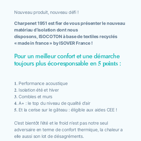
Nouveau produit, nouveau défi !
Devis & estimation
Charpenet 1951 est fier de vous présenter le nouveau
matériau d’isolation dont nous
disposons, ISOCOTON à base de textiles recyclés
« made in france » by ISOVER France !
Pour un meilleur confort et une démarche
toujours plus éco-responsable en 𝟓 𝐩𝐨𝐢𝐧𝐭𝐬 :
𝟏. Performance acoustique
𝟐. Isolation été et hiver
𝟑. Combles et murs
𝟒. A+ : le top du niveau de qualité d’air
𝟓. Et la cerise sur le gâteau : éligible aux aides CEE !
C’est bientôt l’été et le froid n’est pas notre seul
adversaire en terme de confort thermique, la chaleur a
elle aussi son lot de désagréments.