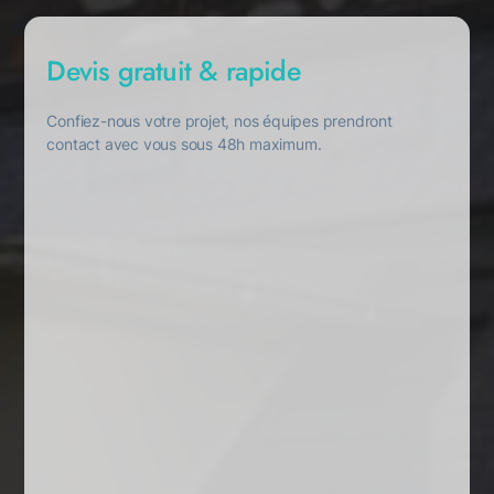
Devis gratuit & rapide
Confiez-nous votre projet, nos équipes prendront
contact avec vous sous 48h maximum.