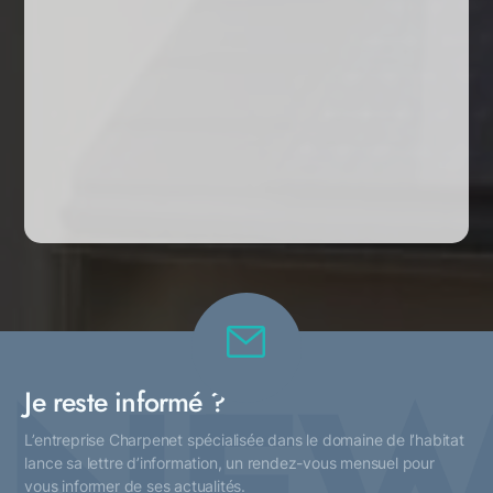
Je reste informé ?
L’entreprise Charpenet spécialisée dans le domaine de l’habitat
lance sa lettre d’information, un rendez-vous mensuel pour
vous informer de ses actualités.