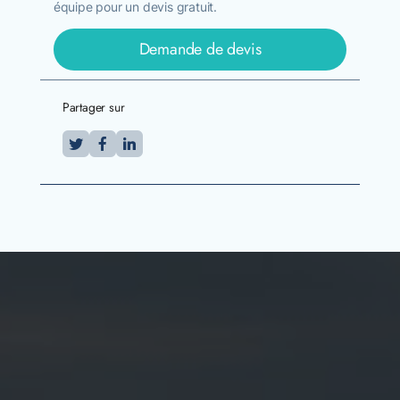
équipe pour un devis gratuit.
Demande de devis
Partager sur