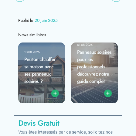
Publié le
20 juin 2025
News similaires
01.08.2024
Panneaux solaires
13.08.2025
Peut-on chauffer
pour les
sa maison avec
professionnels :
ses panneaux
découvrez notre
solaires ?
guide complet
+
+
Devis Gratuit
Vous êtes intéressés par ce service, sollicitez nos