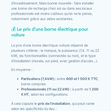
d’investissement. Mais bonne nouvelle : faire installer
une borne de recharge chez soi ou dans ses locaux
professionnels est moins coûteux qu’on ne le pense,
notamment grâce aux aides existantes.
💰 Le prix d’une borne électrique pour
voiture
Le prix d’une borne électrique voiture dépend de
plusieurs critères : la marque, la puissance (7,4, 11 ou 22
kW), les fonctionnalités (connectée ou non), et le type
d’installation (murale, sur pied, avec gestion d’accès…).
En moyenne :
Particuliers (7,4 kW) :
entre
600 et 1 500 € TTC
,
borne comprise.
Professionnels (11 ou 22 kW) :
à partir de
1 200
€ HT
, selon les configurations.
À cela s’ajoute le
prix de l’installation
, qui peut varier
selon les spécificités du lieu :