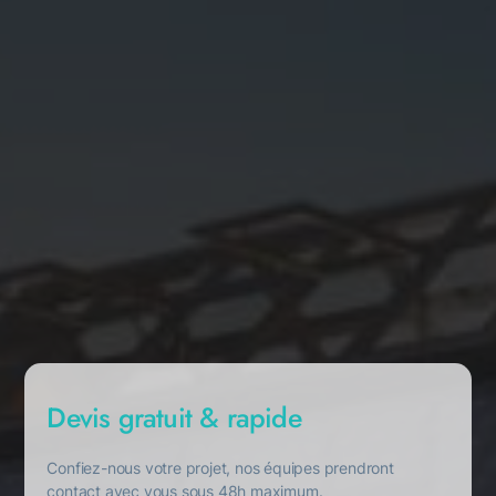
Devis gratuit & rapide
Confiez-nous votre projet, nos équipes prendront
contact avec vous sous 48h maximum.