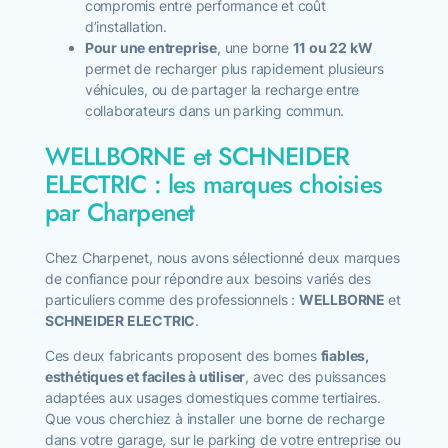
compromis entre performance et coût
d’installation.
Pour une entreprise
, une borne
11 ou 22 kW
permet de recharger plus rapidement plusieurs
véhicules, ou de partager la recharge entre
collaborateurs dans un parking commun.
WELLBORNE et SCHNEIDER
ELECTRIC : les marques choisies
par Charpenet
Chez Charpenet, nous avons sélectionné deux marques
de confiance pour répondre aux besoins variés des
particuliers comme des professionnels :
WELLBORNE
et
SCHNEIDER ELECTRIC
.
Ces deux fabricants proposent des bornes
fiables,
esthétiques et faciles à utiliser
, avec des puissances
adaptées aux usages domestiques comme tertiaires.
Que vous cherchiez à installer une borne de recharge
dans votre garage, sur le parking de votre entreprise ou