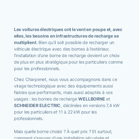
Devis & estimation
Les voitures électriques ont le vent en poupe et, avec
elles, les besoins en infrastructures de recharge se
multiplient
. Bien qu’il soit possible de recharger un
véhicule électrique avec des bornes à l’extérieur,
l’installation d’une borne de recharge devient un choix
de plus en plus stratégique pour les particuliers comme
pour les professionnels.
Chez Charpenet, nous vous accompagnons dans ce
virage technologique avec des équipements aussi
fiables que performants, mais aussi adaptés à vos
usages : les bornes de recharge
WELLBORNE
et
SCHNEIDER ELECTRIC
, déclinées en versions 7,4 kW
pour les particuliers et 11 à 22 kW pour les
professionnels.
Mais quelle borne choisir ? À quel prix ? Et surtout,
comment s’assurer d’une installation sécurisée et