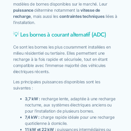
modèles de bornes disponibles sur le marché. Leur
puissance
détermine notamment la
vitesse de
recharge
, mais aussi les
contraintes techniques
liées à
l’installation.
💡 Les bornes à courant alternatif (ADC)
Ce sont les bornes les plus couramment installées en
milieu résidentiel ou tertiaire. Elles permettent une
recharge à la fois rapide et sécurisée, tout en étant
compatible avec l’immense majorité des véhicules
électriques récents.
Les principales puissances disponibles sont les
suivantes :
3,7 kW :
recharge lente, adaptée à une recharge
nocturne, aux systèmes électriques anciens ou
pour l’installation de plusieurs bornes.
7,4 kW :
charge rapide idéale pour une recharge
quotidienne à domicile.
11 kW et 22 kW :
puissances intermédiaires ou