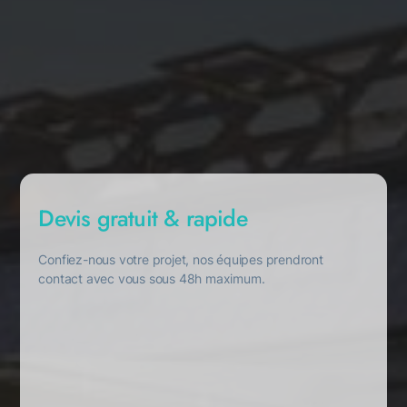
Devis gratuit & rapide
Confiez-nous votre projet, nos équipes prendront
contact avec vous sous 48h maximum.