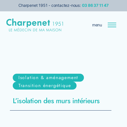
Charpenet 1951 - contactez-nous:
03 86 37 11 47
menu
Entreprise
Le médecin de votre maison
Isolation & aménagement
Transition énergétique
Transition énergétique
Isolation
L’isolation des murs intérieurs
Services pour les pro
Prise de rendez-vous