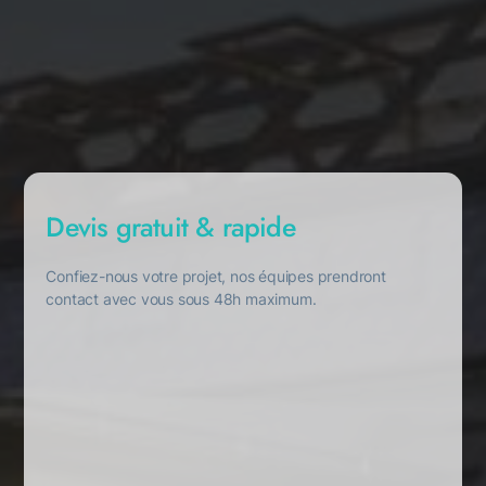
Devis gratuit & rapide
Confiez-nous votre projet, nos équipes prendront
contact avec vous sous 48h maximum.