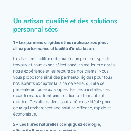
Un artisan qualifié et des solutions
personnalisées
1 – Les panneaux rigides et les rouleaux souples :
alliez performance et facilité d’installation
Il existe une multitude de matériaux pour ce type de
travaux et nous avons sélectionné les meilleurs d’après
notre expérience et les retours de nos clients. Nous
vous proposons ainsi des panneaux rigides pour tous
nos isolants exceptés la laine de verre, qui elle se
présente en rouleaux souples. Faciles à installer, ces
deux formats offrent une isolation performante et
durable. Ces alternatives sont la réponse idéale pour
ceux qui recherchent une solution efficace, rapide et
économique.
2 – Les fibres naturelles : conjuguez écologie,
efficacité thermique
et longévité