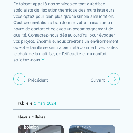
En faisant appel à nos services en tant qu’artisan
spécialiste de l’isolation thermique des murs intérieurs,
vous optez pour bien plus qu’une simple amélioration.
C’est une invitation à transformer votre maison en un
havre de confort et ce avec un accompagnement de
qualité. Contactez-nous dès aujourd’hui pour évoquer
vos projets. Ensemble, nous créerons un environnement
où votre famille se sentira bien, été comme hiver. Faites
le choix de la maitrise, de l’efficacité et du confort,
sollicitez-nous
ici
!
Précédent
Suivant
Publié le
6 mars 2024
News similaires
27.07.2026
Isolation
08.07.2026