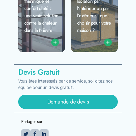
thermique et
Isolation par
confort d’été :
l’intérieur ou par
une vraie solution
l’extérieur : que
contre la chaleur
choisir pour votre
dans la Nièvre
maison ?
+
+
Devis Gratuit
Vous êtes intéressés par ce service, sollicitez nos
équipe pour un devis gratuit.
Demande de devis
Partager sur