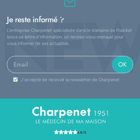
NEW
Je reste informé ?
L’entreprise Charpenet spécialisée dans le domaine de l’habitat
lance sa lettre d’information, un rendez-vous mensuel pour
vous informer de ses actualités.
J'accepte de recevoir la newsletter de Charpenet
4.8 / 5